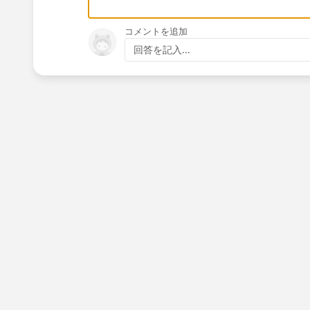
コメントを追加
回答を記入...