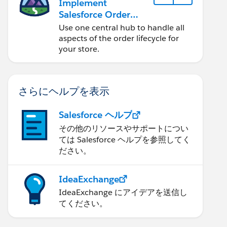
Implement
Salesforce Order
Management with a
Use one central hub to handle all
B2B, B2C, or B2B2C
aspects of the order lifecycle for
Commerce Store
your store.
さらにヘルプを表示
Salesforce ヘルプ
その他のリソースやサポートについ
ては Salesforce ヘルプを参照してく
ださい。
IdeaExchange
IdeaExchange にアイデアを送信し
てください。