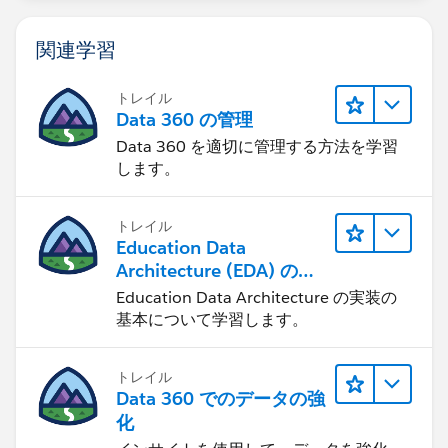
関連学習
トレイル
Data 360 の管理
Data 360 を適切に管理する方法を学習
します。
トレイル
Education Data
Architecture (EDA) の管
理
Education Data Architecture の実装の
基本について学習します。
トレイル
Data 360 でのデータの強
化