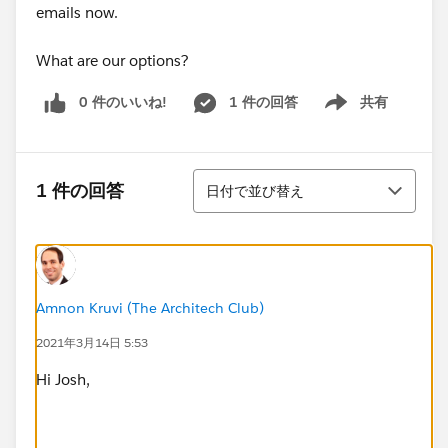
emails now.
What are our options?
0 件のいいね!
1 件の回答
共有
Show menu
並び替え
1 件の回答
日付で並び替え
Amnon Kruvi (The Architech Club)
2021年3月14日 5:53
Hi Josh,