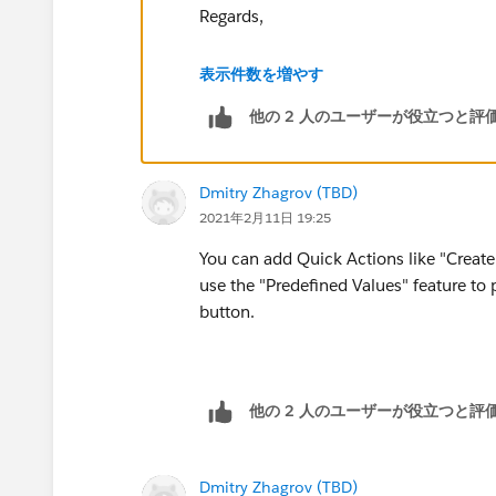
Regards,
Jayson
表示件数を増やす
他の 2 人のユーザーが役立つと評
Dmitry Zhagrov (TBD)
2021年2月11日 19:25
You can add Quick Actions like "Create
use the "Predefined Values" feature to
button.
他の 2 人のユーザーが役立つと評
Dmitry Zhagrov (TBD)