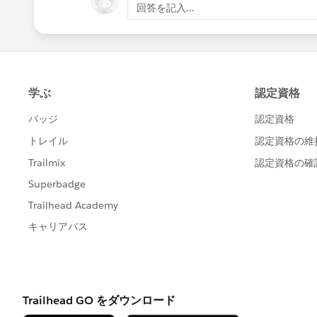
回答を記入...