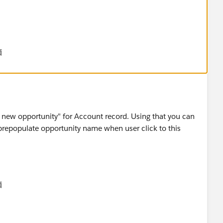
価
 new opportunity" for Account record. Using that you can
 prepopulate opportunity name when user click to this
価