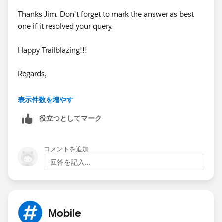
Thanks Jim. Don't forget to mark the answer as best
one if it resolved your query.
Happy Trailblazing!!!
Regards,
Shyam Nair
表示件数を増やす
役立つとしてマーク
コメントを追加
回答を記入...
Mobile