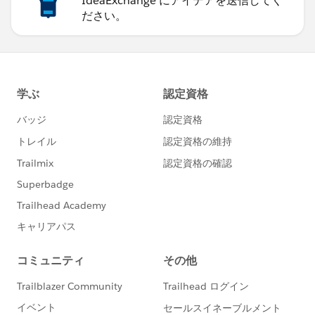
IdeaExchange にアイデアを送信してく
ださい。