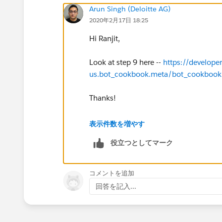
Arun Singh (Deloitte AG)
2020年2月17日 18:25
Hi Ranjit,
Look at step 9 here --
https://develope
us.bot_cookbook.meta/bot_cookbook
Thanks!
Arun S.
表示件数を増やす
役立つとしてマーク
コメントを追加
回答を記入...