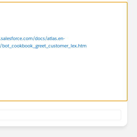
r.salesforce.com/docs/atlas.en-
/bot_cookbook_greet_customer_lex.htm