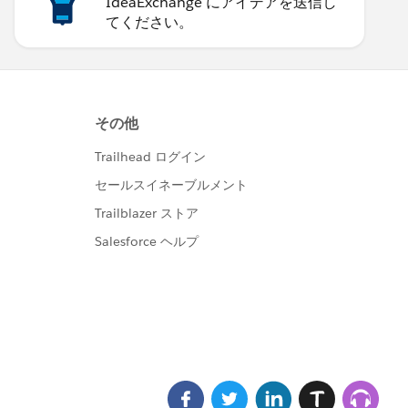
IdeaExchange にアイデアを送信し
てください。