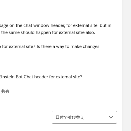
age on the chat window header, for external site. but in
t the same should happen for external sitre also.
 for external site? Is there a way to make changes
共有
menu
並び替え
日付で並び替え