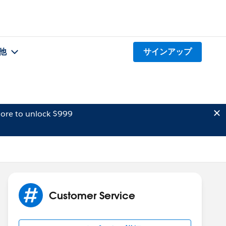
他
サインアップ
ore to unlock $999
Customer Service