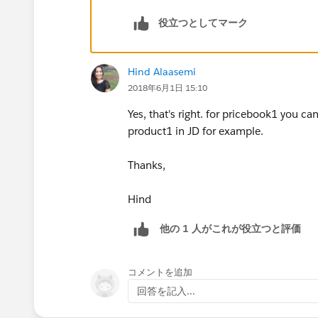
役立つとしてマーク
Hind Alaasemi
2018年6月1日 15:10
Yes, that's right. for pricebook1 you c
product1 in JD for example.
Thanks,
Hind
他の 1 人がこれが役立つと評価
コメントを追加
回答を記入...