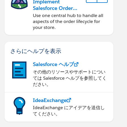
Implement
Salesforce Order
Management with a
Use one central hub to handle all
B2B, B2C, or B2B2C
aspects of the order lifecycle for
Commerce Store
your store.
さらにヘルプを表示
Salesforce ヘルプ
その他のリソースやサポートについ
ては Salesforce ヘルプを参照してく
ださい。
IdeaExchange
IdeaExchange にアイデアを送信し
てください。