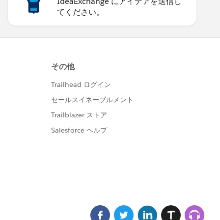
IdeaExchange にアイデアを送信し
てください。