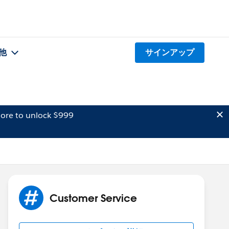
他
サインアップ
ore to unlock $999
Customer Service