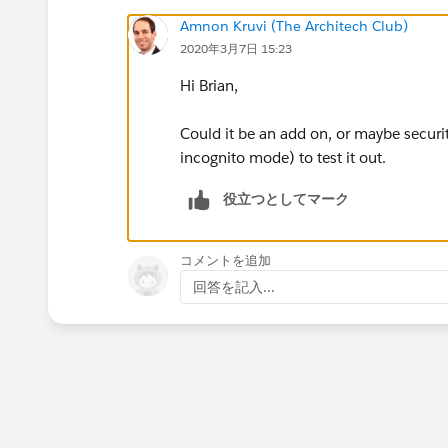
Amnon Kruvi (The Architech Club)
2020年3月7日 15:23
Hi Brian,
Could it be an add on, or maybe security
incognito mode) to test it out.
役立つとしてマーク
コメントを追加
回答を記入...