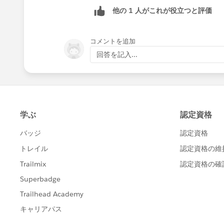
他の 1 人がこれが役立つと評価
Thanks.
コメントを追加
回答を記入...