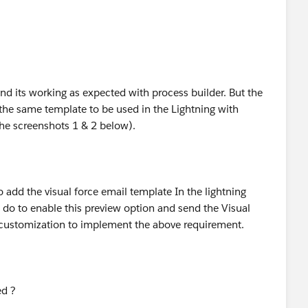
nd its working as expected with process builder. But the
 the same template to be used in the Lightning with
the screenshots 1 & 2 below).
 add the visual force email template In the lightning
to do to enable this preview option and send the Visual
 customization to implement the above requirement.
ed ?