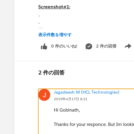
Screenshot#1:
表示件数を増やす
0 件のいいね!
2 件の回答
Show 
Screenshot#2:
2 件の回答
Jagadeesh M (HCL Technologies)
2019年4月17日 8:21
Hi Gobinath,
Thanks for your responce. But Im lookin