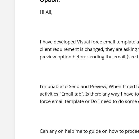
Hi All,
I have developed Visual force email template a
client requirement is changed, they are asking
preview option before sending the email (see 
I’m unable to Send and Preview, When I tried to
activities “Email tab”. Is there any way I have 
force email template or Do I need to do some
Can any on help me to guide on how to proce