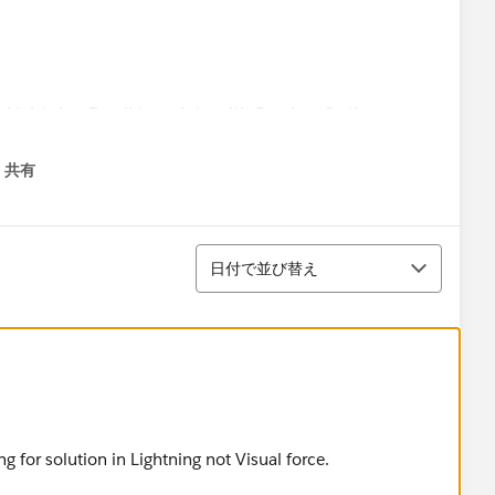
共有
menu
並び替え
日付で並び替え
g for solution in Lightning not Visual force.