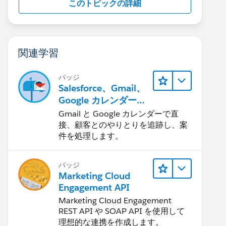
このトピックの詳細
関連学習
バッジ
Salesforce、Gmail、
Google カレンダーの
統合
Gmail と Google カレンダーで直
接、顧客とのやりとりを追跡し、案
件を処理します。
バッジ
Marketing Cloud
Engagement API
Marketing Cloud Engagement
REST API や SOAP API を使用して
理想的な連携を作成します。