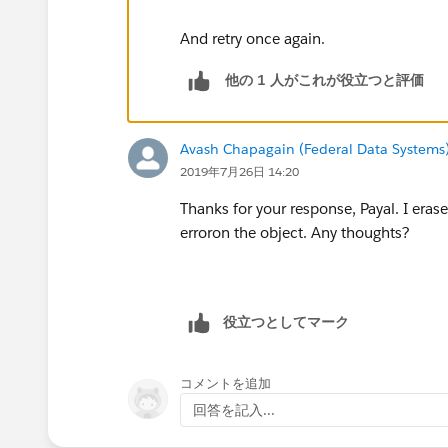
And retry once again.
他の 1 人がこれが役立つと評価
Avash Chapagain (Federal Data Systems
2019年7月26日 14:20
Thanks for your response, Payal. I erased
erroron the object. Any thoughts?
役立つとしてマーク
コメントを追加
回答を記入...