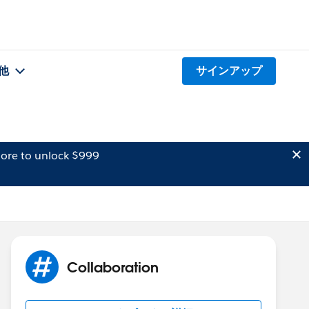
他
サインアップ
ore to unlock $999
Collaboration