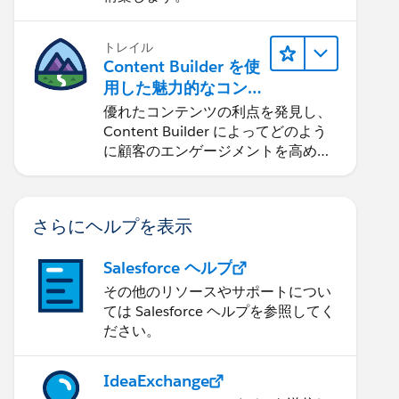
トレイル
Content Builder を使
用した魅力的なコン
テンツの作成
優れたコンテンツの利点を発見し、
Content Builder によってどのよう
に顧客のエンゲージメントを高める
ことができるかを学習します。
さらにヘルプを表示
Salesforce ヘルプ
その他のリソースやサポートについ
ては Salesforce ヘルプを参照してく
ださい。
IdeaExchange