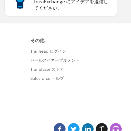
IdeaExchange にアイデアを送信し
てください。