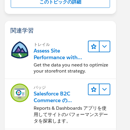
このトピックの詳細
関連学習
トレイル
Assess Site
Performance with
B2C Commerce
Get the data you need to optimize
Reports &
your storefront strategy.
Dashboards
バッジ
Salesforce B2C
Commerce の
Reports &
Reports & Dashboards アプリを使
Dashboards
用してサイトのパフォーマンスデー
タを探索します。