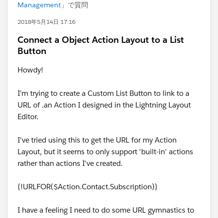
Management
」で質問
2018年5月14日 17:16
Connect a Object Action Layout to a List
Button
Howdy!
I'm trying to create a Custom List Button to link to a
URL of .an Action I designed in the Lightning Layout
Editor.
I've tried using this to get the URL for my Action
Layout, but it seems to only support 'built-in' actions
rather than actions I've created.
{!URLFOR($Action.Contact.Subscription)}
I have a feeling I need to do some URL gymnastics to