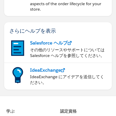
Commerce Store
aspects of the order lifecycle for your
store.
さらにヘルプを表示
Salesforce ヘルプ
その他のリソースやサポートについては
Salesforce ヘルプを参照してください。
IdeaExchange
IdeaExchange にアイデアを送信してく
ださい。