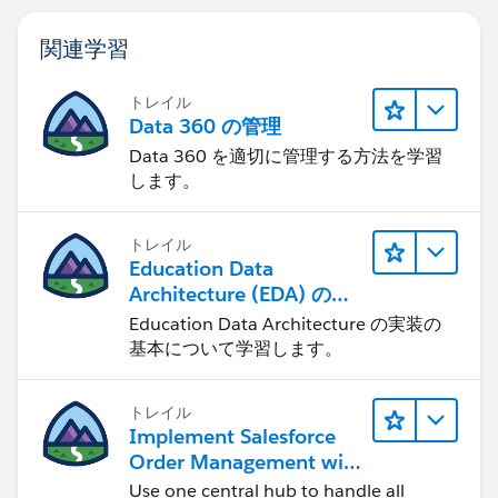
関連学習
トレイル
Data 360 の管理
Data 360 を適切に管理する方法を学習
します。
トレイル
Education Data
Architecture (EDA) の管
理
Education Data Architecture の実装の
基本について学習します。
トレイル
Implement Salesforce
Order Management with
a B2B, B2C, or B2B2C
Use one central hub to handle all