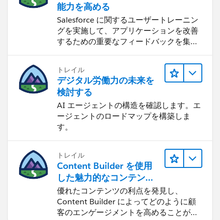
能力を高める
Salesforce に関するユーザートレーニン
グを実施して、アプリケーションを改善
するための重要なフィードバックを集め
ます。
トレイル
デジタル労働力の未来を
検討する
AI エージェントの構造を確認します。エ
ージェントのロードマップを構築しま
す。
トレイル
Content Builder を使用
した魅力的なコンテンツ
の作成
優れたコンテンツの利点を発見し、
Content Builder によってどのように顧
客のエンゲージメントを高めることがで