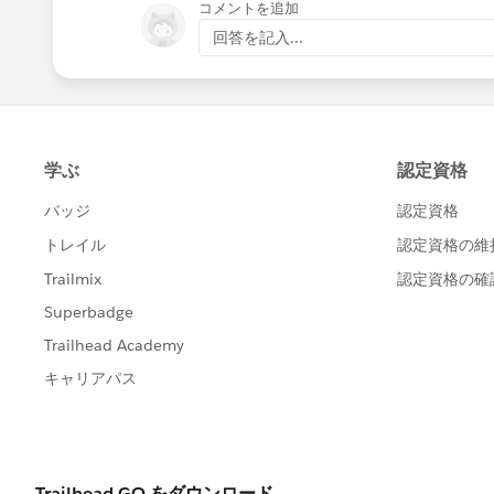
コメントを追加
回答を記入...