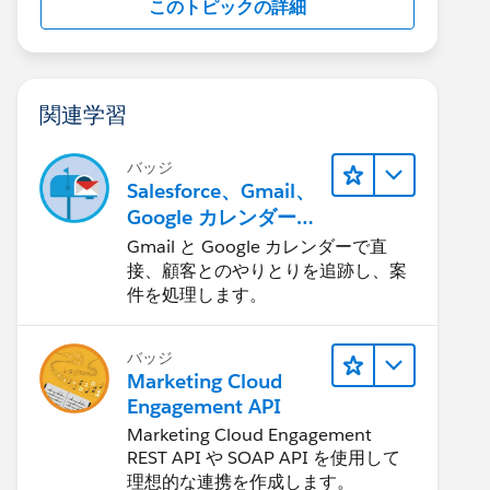
このトピックの詳細
関連学習
バッジ
Salesforce、Gmail、
Google カレンダーの
統合
Gmail と Google カレンダーで直
接、顧客とのやりとりを追跡し、案
件を処理します。
バッジ
Marketing Cloud
Engagement API
Marketing Cloud Engagement
REST API や SOAP API を使用して
理想的な連携を作成します。