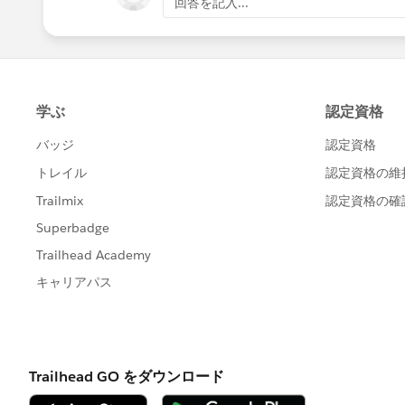
回答を記入...