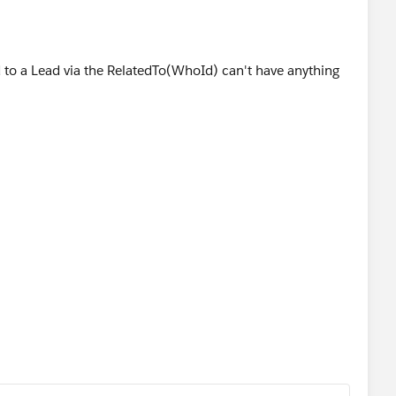
ted to a Lead via the RelatedTo(WhoId) can't have anything