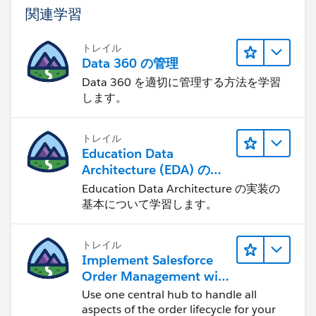
関連学習
トレイル
Data 360 の管理
Data 360 を適切に管理する方法を学習
します。
トレイル
Education Data
Architecture (EDA) の管
理
Education Data Architecture の実装の
基本について学習します。
トレイル
Implement Salesforce
Order Management with
a B2B, B2C, or B2B2C
Use one central hub to handle all
Commerce Store
aspects of the order lifecycle for your