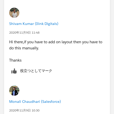
Shivam Kumar (Ilink Digitals)
2020年11月9日 11:48
Hi there,if you have to add on layout then you have to
do this manually.
Thanks
役立つとしてマーク
Monali Chaudhari (Salesforce)
2020年11月9日 10:30