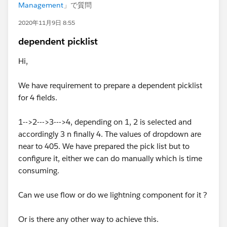
Management
」で質問
2020年11月9日 8:55
dependent picklist
Hi,
We have requirement to prepare a dependent picklist
for 4 fields.
1-->2--->3--->4, depending on 1, 2 is selected and
accordingly 3 n finally 4. The values of dropdown are
near to 405. We have prepared the pick list but to
configure it, either we can do manually which is time
consuming.
Can we use flow or do we lightning component for it ?
Or is there any other way to achieve this.