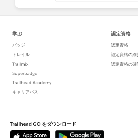
Thanks!