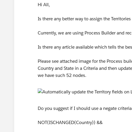
Hi All,
Is there any better way to assign the Territorie
Currently, we are using Process Builder and re
Is there any article available which tells the b
Please see attached image for the Process bu
Country and State in a Criteria and then update
we have such 52 nodes.
Do you suggest if I should use a negate criter
NOT(ISCHANGED(Country)) &&