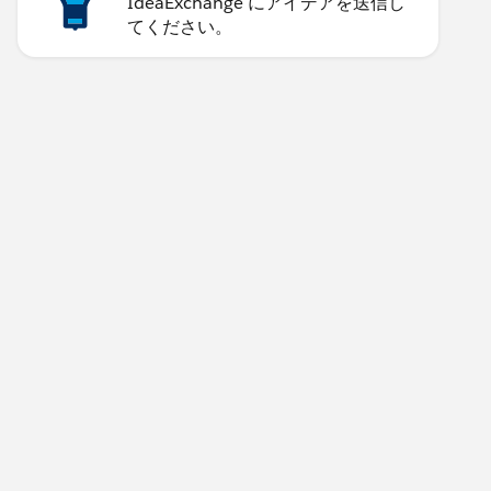
IdeaExchange にアイデアを送信し
てください。