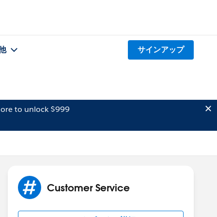
他
サインアップ
ore to unlock $999
Customer Service