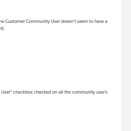
the Customer Community User doesn't seem to have a
rd.
ow User" checkbox checked on all the community user's