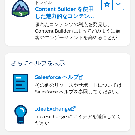
トレイル
Content Builder を使用
した魅力的なコンテンツ
の作成
優れたコンテンツの利点を発見し、
Content Builder によってどのように顧
客のエンゲージメントを高めることがで
きるかを学習します。
さらにヘルプを表示
Salesforce ヘルプ
その他のリソースやサポートについては
Salesforce ヘルプを参照してください。
IdeaExchange
IdeaExchange にアイデアを送信してく
ださい。