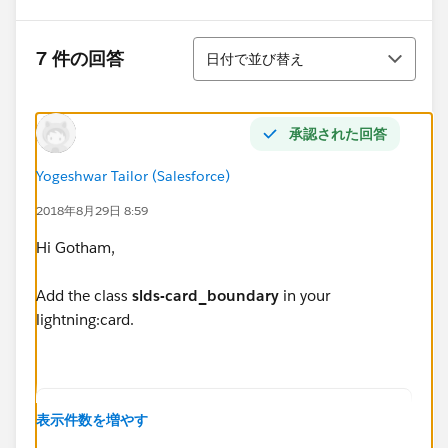
並び替え
7 件の回答
日付で並び替え
承認された回答
Yogeshwar Tailor (Salesforce)
2018年8月29日 8:59
Hi Gotham,
Add the class
slds-card_boundary
in your
lightning:card.
<lightning:card class="slds-text-heading_sma
表示件数を増やす
</lightning:card>