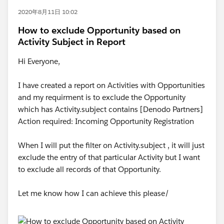
2020年8月11日 10:02
How to exclude Opportunity based on
Activity Subject in Report
Hi Everyone,
I have created a report on Activities with Opportunities
and my requirment is to exclude the Opportunity
which has Activity.subject contains [Denodo Partners]
Action required: Incoming Opportunity Registration
When I will put the filter on Activity.subject , it will just
exclude the entry of that particular Activity but I want
to exclude all records of that Opportunity.
Let me know how I can achieve this please/