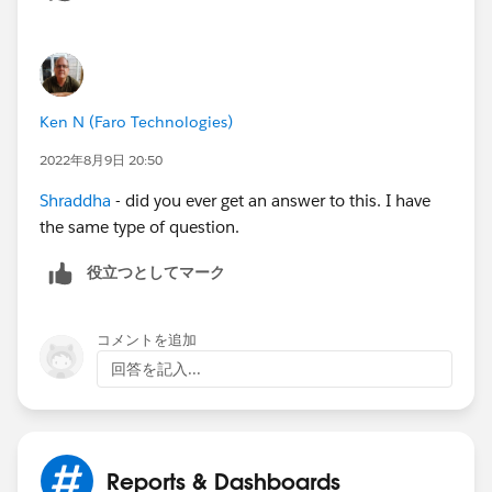
Ken N (Faro Technologies)
2022年8月9日 20:50
Shraddha
- did you ever get an answer to this. I have
the same type of question.
役立つとしてマーク
コメントを追加
回答を記入...
Reports & Dashboards