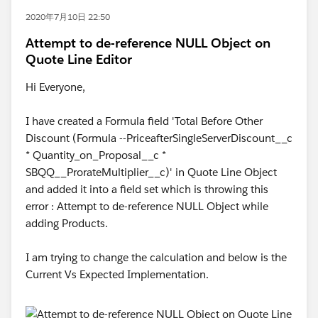
2020年7月10日 22:50
Attempt to de-reference NULL Object on
Quote Line Editor
Hi Everyone,
I have created a Formula field 'Total Before Other
Discount (Formula --PriceafterSingleServerDiscount__c
* Quantity_on_Proposal__c *
SBQQ__ProrateMultiplier__c)' in Quote Line Object
and added it into a field set which is throwing this
error : Attempt to de-reference NULL Object while
adding Products.
I am trying to change the calculation and below is the
Current Vs Expected Implementation.