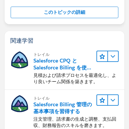
このトピックの詳細
関連学習
トレイル
Salesforce CPQ と
Salesforce Billing を使用
したリード-to-キャッシュ
見積および請求プロセスを最適化し、よ
り良いチーム関係を築きます。
トレイル
Salesforce Billing 管理の
基本事項を習得する
注文管理、請求書の生成と調整、支払回
収、財務報告のスキルを磨きます。