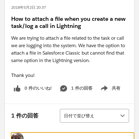
2018年5月2日 20:37
How to attach a file when you create a new
task/log a call in Lightning
We are trying to attach a file related to the task or call
we are logging into the system. We have the option to
attach a file in Salesforce Classic but cannot find that
same option in the Lightning version.
Thank you!
0 件のいいね!
1 件の回答
共有
Show menu
並び替え
1 件の回答
日付で並び替え