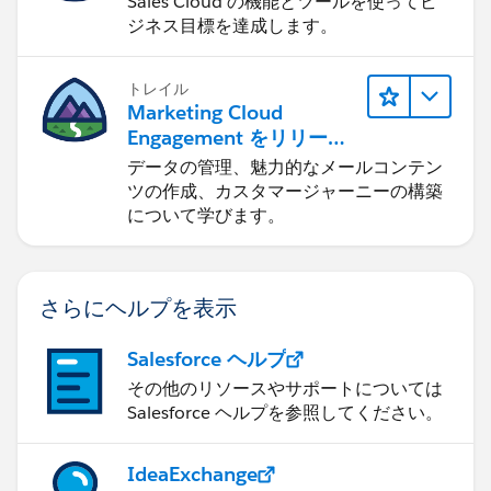
Sales Cloud の機能とツールを使ってビ
ジネス目標を達成します。
トレイル
Marketing Cloud
Engagement をリリース
する
データの管理、魅力的なメールコンテン
ツの作成、カスタマージャーニーの構築
について学びます。
さらにヘルプを表示
Salesforce ヘルプ
その他のリソースやサポートについては
Salesforce ヘルプを参照してください。
IdeaExchange