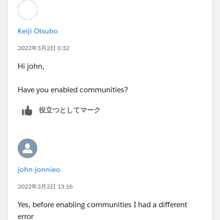
Keiji Otsubo
2022年3月2日 0:32
Hi john,
Have you enabled communities?
役立つとしてマーク
john jonnieo
2022年3月2日 13:16
Yes, before enabling communities I had a different
error