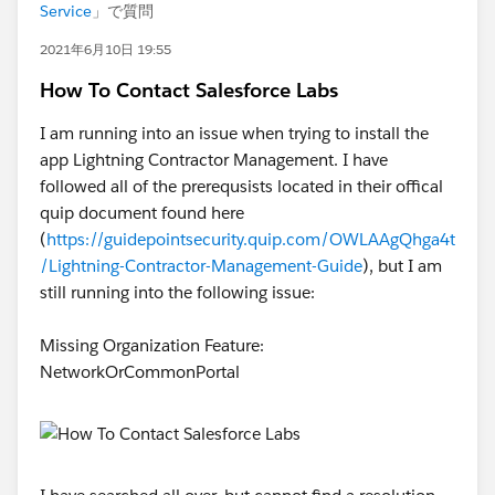
Service
」で質問
2021年6月10日 19:55
How To Contact Salesforce Labs
I am running into an issue when trying to install the
app Lightning Contractor Management. I have
followed all of the prerequsists located in their offical
quip document found here
(
https://guidepointsecurity.quip.com/OWLAAgQhga4t
/Lightning-Contractor-Management-Guide
), but I am
still running into the following issue:
Missing Organization Feature:
NetworkOrCommonPortal