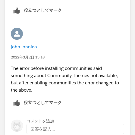
役立つとしてマーク
john jonnieo
2022年3月2日 13:18
The error before installing communities said
something about Community Themes not available,
but after enabling communities the error changed to
the above.
役立つとしてマーク
コメントを追加
回答を記入...