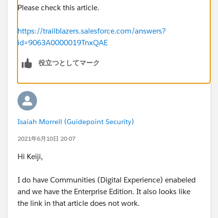
Please check this article.
https://trailblazers.salesforce.com/answers?
id=9063A0000019TnxQAE
役立つとしてマーク
Isaiah Morrell (Guidepoint Security)
2021年6月10日 20:07
Hi Keiji,
I do have Communities (Digital Experience) enabeled
and we have the Enterprise Edition. It also looks like
the link in that article does not work.