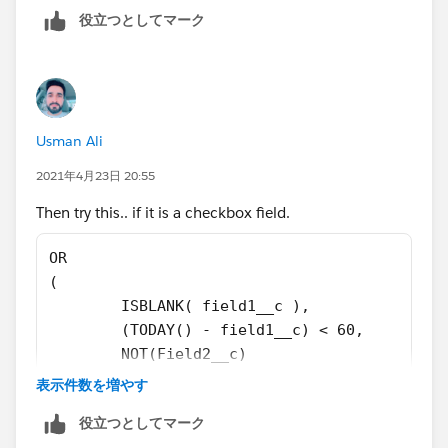
役立つとしてマーク
Usman Ali
2021年4月23日 20:55
Then try this.. if it is a checkbox field.
OR
(
	ISBLANK( field1__c ),
	(TODAY() - field1__c) < 60,
	NOT(Field2__c)	
)
表示件数を増やす
役立つとしてマーク