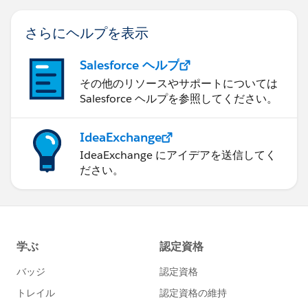
さらにヘルプを表示
Salesforce ヘルプ
その他のリソースやサポートについては
Salesforce ヘルプを参照してください。
IdeaExchange
IdeaExchange にアイデアを送信してく
ださい。