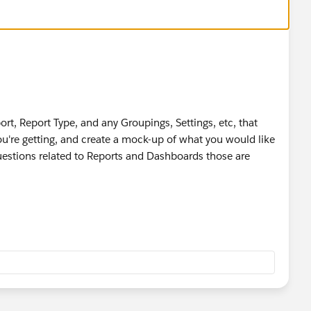
rt, Report Type, and any Groupings, Settings, etc, that
you're getting, and create a mock-up of what you would like
questions related to Reports and Dashboards those are