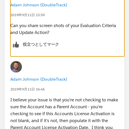
Adam Johnson (DoubleTrack)
2019年9月11日 15:59
Can you share screen shots of your Evaluation Criteria
and Update Action?
役立つとしてマーク
Adam Johnson (DoubleTrack)
2019年9月11日 16:46
I believe your issue is that you're not checking to make
sure the Account has a Parent Account - you're
checking to see if this Accounts License Activation is
not blank, and if it's not, then populate it with the
Parent Account License Activation Date. I think you