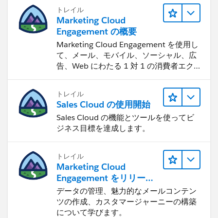
トレイル
Marketing Cloud
Engagement の概要
Marketing Cloud Engagement を使用し
て、メール、モバイル、ソーシャル、広
告、Web にわたる 1 対 1 の消費者エク
スペリエンスを作ります。
トレイル
Sales Cloud の使用開始
Sales Cloud の機能とツールを使ってビ
ジネス目標を達成します。
トレイル
Marketing Cloud
Engagement をリリース
する
データの管理、魅力的なメールコンテン
ツの作成、カスタマージャーニーの構築
について学びます。