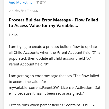
And Marketing
」で質問
2019年9月11日 15:56
Process Builder Error Message - Flow Failed
to Access Value for my Variable....
Hello,
I am trying to create a process builder flow to update
all Child Accounts when the Parent Account field "X" is
populated, then update all child account field "X" =
Parent Account field "X".
I am getting an error message that say "The flow failed
to access the value for
myVariable_current.Parent.SW_License_Activation_Dat
e__c because it hasn't been set or assigned.."
Criteria runs when parent field "X" contains is null =