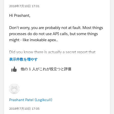
2018年7月10日 17:01
Hi Prashant,
Don't worry, you are probably not at fault. Most things
processes do do not use API calls, but some things
might - like invokable apex..
Did you know there is actually a secret report that
shows your API usage? Just add the following to your
表示件数を増やす
URL:
他の 1 人がこれが役立つと評価
/00O?
rt=104&retURL=%2F00O&c=UN&c=FULL_NAME&c=E
M&c=CID&c=TS&c=CC&duel0=FULL_NAME%2CUN
%2CEM&scope=organization&details=yes
Prashant Patel (Logikcull)
2018年7月10日 17:05