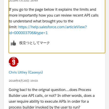
2018年7月10日 16:49
If you go to the page below it explains the limits and
more importantly how you can review recent API calls
to understand what brought you to the
limit:
https://help.salesforce.com/articleView?
id=000003706&type=1
役立つとしてマーク
Chris Uttley (Casesys)
2018年8月29日 19:03
Going bacl to the orignal question....does Process
Builder use API calls, or not? In other words, does a
user require ability to execute APIs in order for a
process builder invoked by the user to run?