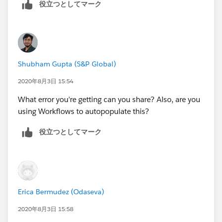
役立つとしてマーク
Shubham Gupta (S&P Global)
2020年8月3日 15:54
What error you're getting can you share? Also, are you
using Workflows to autopopulate this?
役立つとしてマーク
Erica Bermudez (Odaseva)
2020年8月3日 15:58