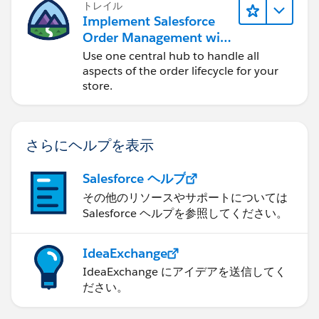
トレイル
Implement Salesforce
Order Management with
a B2B, B2C, or B2B2C
Use one central hub to handle all
Commerce Store
aspects of the order lifecycle for your
store.
さらにヘルプを表示
Salesforce ヘルプ
その他のリソースやサポートについては
Salesforce ヘルプを参照してください。
IdeaExchange
IdeaExchange にアイデアを送信してく
ださい。