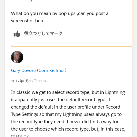
What do you mean by pop ups ,can you post a
screenshot here.
役立つとしてマーク
Gary Devore (Conn-Selmer)
2017年8月22日 12:26
In classic we get to select record type, but in Lightning
it apparently just uses the default record type. I
changed the default in the user profile under Record
Type Settings so that my Lightning users always go to
the record type they need. I never did find a way for
the user to choose which record type, but, in this case,
that's ok.