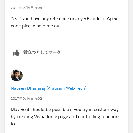
2017年9月4日 4:06
Yes if you have any reference or any VF code or Apex
code please help me out
役立つとしてマーク
Naveen Dhanaraj (Aintiram Web Tech)
2017年9月4日 4:02
May Be it should be possible if you try in custom way
by creating Visualforce page and controlling functions
to.