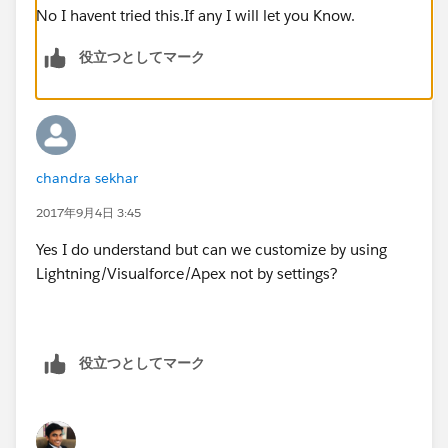
No I havent tried this.If any I will let you Know.
役立つとしてマーク
chandra sekhar
2017年9月4日 3:45
Yes I do understand but can we customize by using
Lightning/Visualforce/Apex not by settings?
役立つとしてマーク