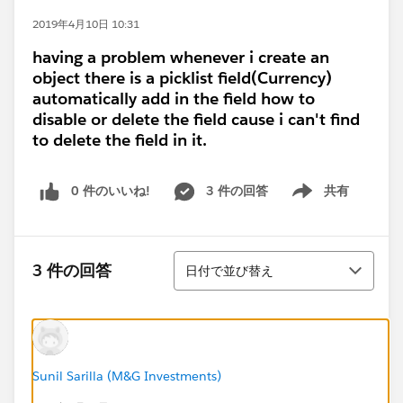
2019年4月10日 10:31
having a problem whenever i create an
object there is a picklist field(Currency)
automatically add in the field how to
disable or delete the field cause i can't find
to delete the field in it.
0 件のいいね!
3 件の回答
共有
Show menu
並び替え
3 件の回答
日付で並び替え
Sunil Sarilla (M&G Investments)