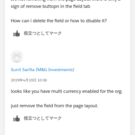
sign of remove buttopn in the field tab
How can i delete the field or how to disable it?
役立つとしてマーク
Sunil Sarilla (M&G Investments)
2019年4月10日 10:38
looks like you have multi currency enabled for the org.
just remove the field from the page layout.
役立つとしてマーク