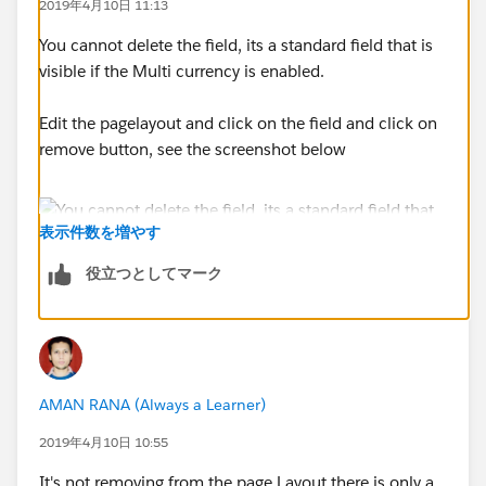
2019年4月10日 11:13
You cannot delete the field, its a standard field that is
visible if the Multi currency is enabled.
Edit the pagelayout and click on the field and click on
remove button, see the screenshot below
表示件数を増やす
役立つとしてマーク
AMAN RANA (Always a Learner)
2019年4月10日 10:55
It's not removing from the page Layout there is only a