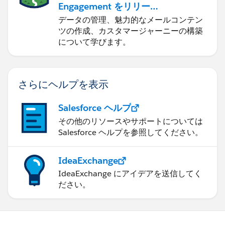
Engagement をリリース
する
データの管理、魅力的なメールコンテン
ツの作成、カスタマージャーニーの構築
について学びます。
さらにヘルプを表示
Salesforce ヘルプ
その他のリソースやサポートについては
Salesforce ヘルプを参照してください。
IdeaExchange
IdeaExchange にアイデアを送信してく
ださい。