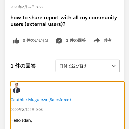
2020年2月24日 8:53
how to share report with all my community
users (external users)?
0 件のいいね!
1 件の回答
共有
Show menu
並び替え
1 件の回答
日付で並び替え
Gauthier Muguerza (Salesforce)
2020年2月24日 9:05
Hello Idan,