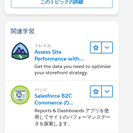
このトピックの詳細
関連学習
トレイル
Assess Site
Performance with
B2C Commerce
Get the data you need to optimize
Reports &
your storefront strategy.
Dashboards
バッジ
Salesforce B2C
Commerce の
Reports &
Reports & Dashboards アプリを使
Dashboards
用してサイトのパフォーマンスデー
タを探索します。