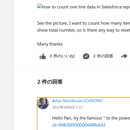
See the picture, I want to count how many items
show total number, so is there any way to reset
Many thanks
0 件のいいね!
2 件の回答
Show 
2 件の回答
Artur Novikovas (CitNOW)
2017年9月6日 7:17
Hello Pan, try the famous " to the powe
id=9063000000048RbAAI