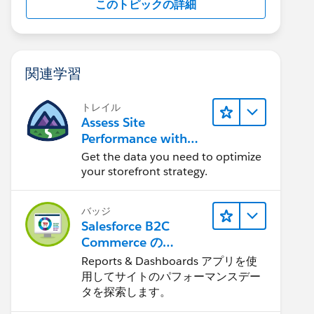
このトピックの詳細
関連学習
トレイル
Assess Site
Performance with
B2C Commerce
Get the data you need to optimize
Reports &
your storefront strategy.
Dashboards
バッジ
Salesforce B2C
Commerce の
Reports &
Reports & Dashboards アプリを使
Dashboards
用してサイトのパフォーマンスデー
タを探索します。