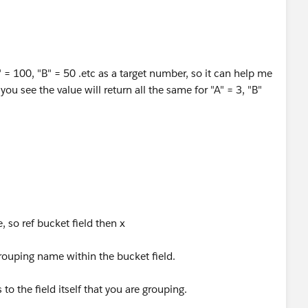
A" = 100, "B" = 50 .etc as a target number, so it can help me
you see the value will return all the same for "A" = 3, "B"
, so ref bucket field then x
grouping name within the bucket field.
 to the field itself that you are grouping.