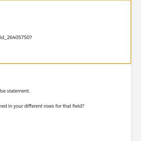
ield_26405750?
else statement.
ed in your different rows for that field?