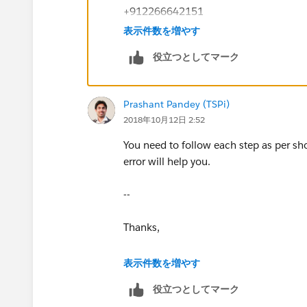
+912266642151
www.fragilex.in
表示件数を増やす
役立つとしてマーク
Prashant Pandey (TSPi)
2018年10月12日 2:52
You need to follow each step as per sho
error will help you.
--
Thanks,
Prashant
表示件数を増やす
役立つとしてマーク