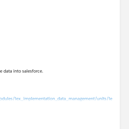
e data into salesforce.
/modules/lex_implementation_data_management/units/le
.