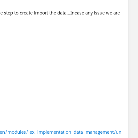
he step to create import the data...Incase any issue we are
com/en/modules/lex_implementation_data_management/un