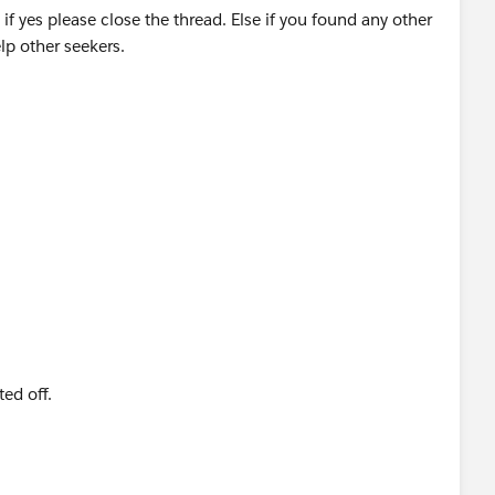
if yes please close the thread. Else if you found any other
lp other seekers.
ted off.