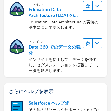
トレイル
Education Data
Architecture (EDA) の管
理
Education Data Architecture の実装の
基本について学習します。
トレイル
Data 360 でのデータの強
化
インサイトを使用して、データを強化
し、セグメンテーションを拡張して、デ
ータを処理します。
さらにヘルプを表示
Salesforce ヘルプ
その他のリソースやサポートについては