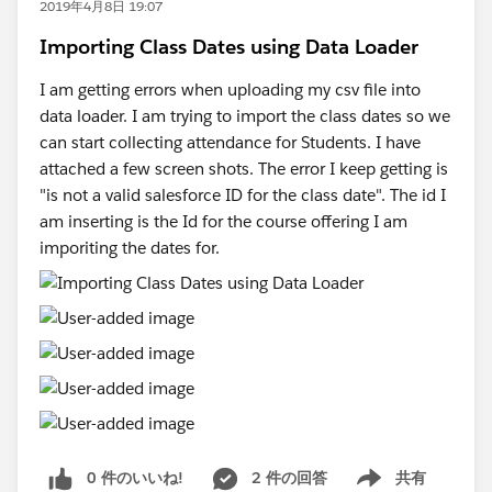
2019年4月8日 19:07
Importing Class Dates using Data Loader
I am getting errors when uploading my csv file into
data loader. I am trying to import the class dates so we
can start collecting attendance for Students. I have
attached a few screen shots. The error I keep getting is
"is not a valid salesforce ID for the class date". The id I
am inserting is the Id for the course offering I am
imporiting the dates for.
0 件のいいね!
2 件の回答
共有
Show menu