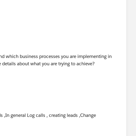
 Success Community.
and which business processes you are implementing in
details about what you are trying to achieve?
s ,In general Log calls , creating leads ,Change