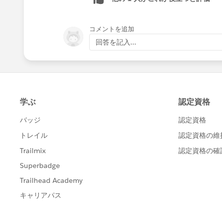
コメントを追加
回答を記入...