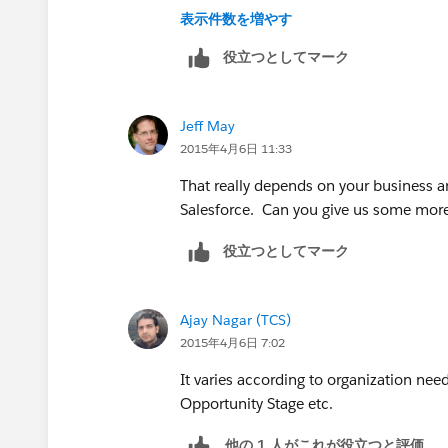
Thank you all for your contribution to
表示件数を増やす
役立つとしてマーク
Jeff May
2015年4月6日 11:33
That really depends on your business 
Salesforce. Can you give us some more 
役立つとしてマーク
Ajay Nagar (TCS)
2015年4月6日 7:02
It varies according to organization need
Opportunity Stage etc.
他の 1 人がこれが役立つと評価