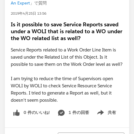
An Expert
」で質問
2019年4月25日 13:56
Is it possible to save Service Reports saved
under a WOLI that is related to a WO under
the WO related list as well?
Service Reports related to a Work Order Line Item is
saved under the Related List of this Object. Is it
possible to save them on the Work Order level as well?
I am trying to reduce the time of Supervisors open
WOLI by WOLI to check Service Resource Service
Reports. I tried to generate a Report as well, but it
doesn't seem possible.
0 件のいいね!
1 件の回答
共有
Show menu