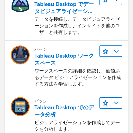
Tableau Desktop でデー
タビジュアライゼーショ
ンをはじめる
データを接続し、データビジュアライゼ
ーションを作成し、インサイトを他のユ
ーザーと共有します。
バッジ
Tableau Desktop ワーク
スペース
ワークスペースの詳細を確認し、価値あ
るデータ ビジュアライゼーションを作成
する方法を学習します。
バッジ
Tableau Desktop でのデ
ータ分析
ビジュアライゼーションを作成してデー
タを分析します。