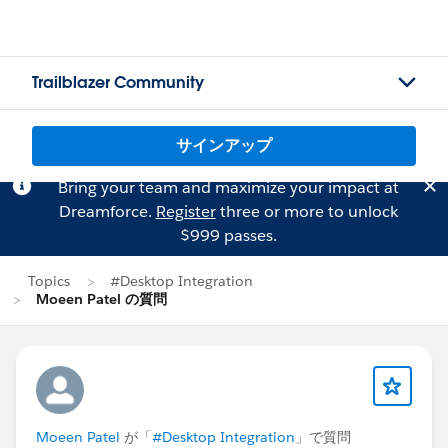
Trailblazer Community
サインアップ
Bring your team and maximize your impact at
Dreamforce.
Register
three or more to unlock
$999 passes.
Topics
#Desktop Integration
Moeen Patel の質問
Moeen Patel
が「
#Desktop Integration
」で質問