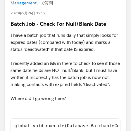
Management
」で質問
2020年2月24日 12:52
Batch Job - Check For Null/Blank Date
I have a batch job that runs daily that simply looks for
expired dates (compared with today) and marks a
status "deactivated" if that date IS expired.
I recently added an && in there to check to see if those
same date fields are NOT null/blank, but I must have
written it incorrectly has the batch job is now not
making contacts with expired fields "deactivated".
Where did I go wrong here?
global void execute(Database.BatchableContex