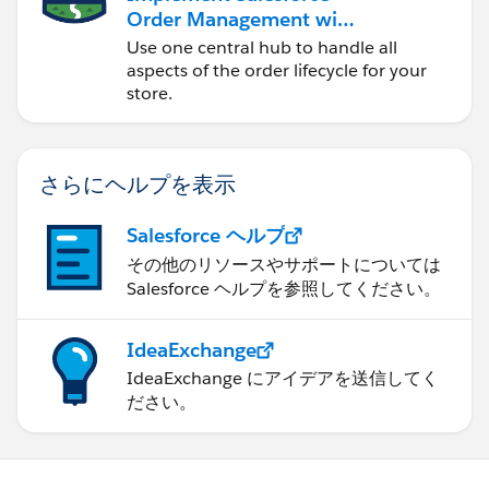
Order Management with
a B2B, B2C, or B2B2C
Use one central hub to handle all
Commerce Store
aspects of the order lifecycle for your
store.
さらにヘルプを表示
Salesforce ヘルプ
その他のリソースやサポートについては
Salesforce ヘルプを参照してください。
IdeaExchange
IdeaExchange にアイデアを送信してく
ださい。