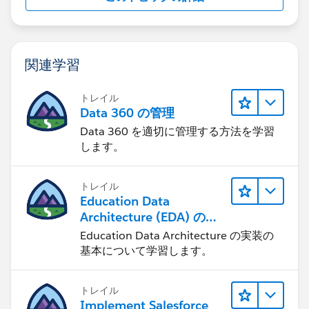
関連学習
トレイル
Data 360 の管理
Data 360 を適切に管理する方法を学習
します。
トレイル
Education Data
Architecture (EDA) の管
理
Education Data Architecture の実装の
基本について学習します。
トレイル
Implement Salesforce