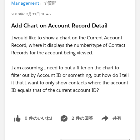
Management
」で質問
2019年12月31日 16:45
Add Chart on Account Record Detail
I would like to show a chart on the Current Account
Record, where it displays the number/type of Contact
Records for the account being viewed.
I am assuming I need to put a filter on the chart to
filter out by Account ID or something, but how do I tell
it that I want to only show contacts where the account
ID equals that of the current account ID?
0 件のいいね!
2 件の回答
共有
Show menu