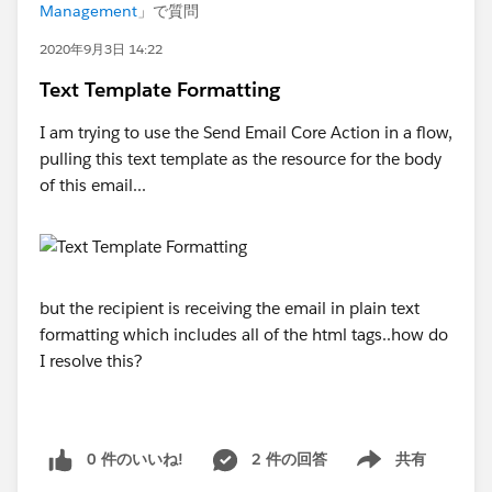
Management
」で質問
2020年9月3日 14:22
Text Template Formatting
I am trying to use the Send Email Core Action in a flow,
pulling this text template as the resource for the body
of this email...
but the recipient is receiving the email in plain text
formatting which includes all of the html tags..how do
I resolve this?
0 件のいいね!
2 件の回答
共有
Show menu