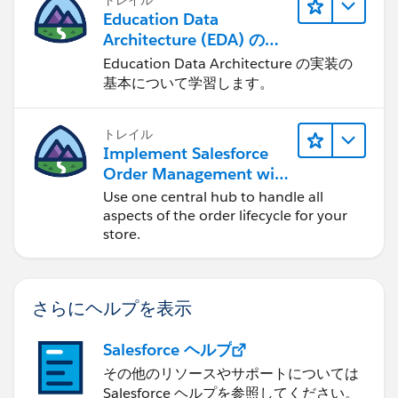
トレイル
Education Data
Architecture (EDA) の管
理
Education Data Architecture の実装の
基本について学習します。
トレイル
Implement Salesforce
Order Management with
a B2B, B2C, or B2B2C
Use one central hub to handle all
Commerce Store
aspects of the order lifecycle for your
store.
さらにヘルプを表示
Salesforce ヘルプ
その他のリソースやサポートについては
Salesforce ヘルプを参照してください。