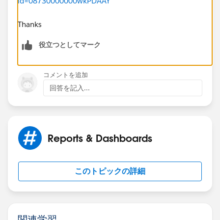
id=08730000000wkPDAAY
Thanks
役立つとしてマーク
コメントを追加
回答を記入...
Reports & Dashboards
このトピックの詳細
関連学習