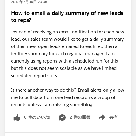
2018年7月30日 20:08
How to email a daily summary of new leads
to reps?
Instead of receiving an email notification for each new
lead, our sales team would like to get a daily summary
of their new, open leads emailed to each rep then a
territory summary for each regional manager. I am
currently using reports with a scheduled run for this
but this does not seem scalable as we have limited
scheduled report slots.
Is there another way to do this? Email alerts only allow
me to pull data from one lead record vs a group of
records unless I am missing something.
0 件のいいね!
2 件の回答
共有
Show menu