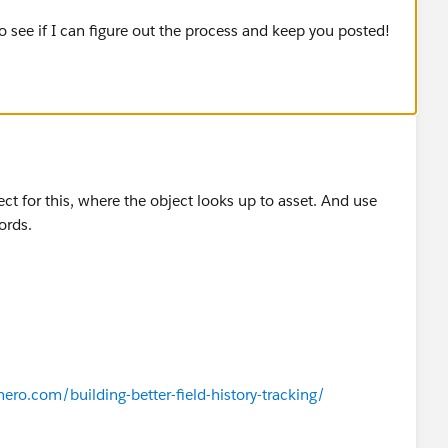
y to see if I can figure out the process and keep you posted!
t for this, where the object looks up to asset. And use
ords.
ro.com/building-better-field-history-tracking/