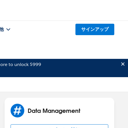
他
サインアップ
ore to unlock $999
Data Management