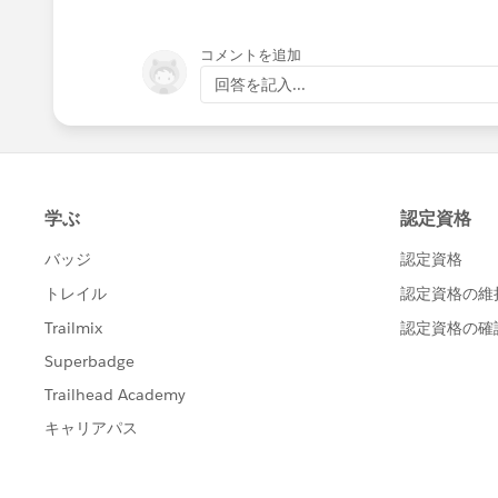
コメントを追加
回答を記入...