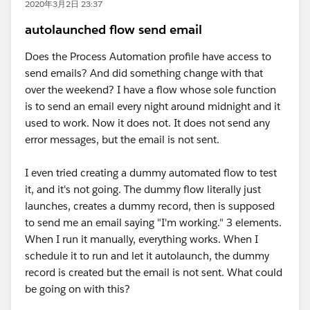
2020年3月2日 23:37
autolaunched flow send email
Does the Process Automation profile have access to
send emails? And did something change with that
over the weekend? I have a flow whose sole function
is to send an email every night around midnight and it
used to work. Now it does not. It does not send any
error messages, but the email is not sent.
I even tried creating a dummy automated flow to test
it, and it's not going. The dummy flow literally just
launches, creates a dummy record, then is supposed
to send me an email saying "I'm working." 3 elements.
When I run it manually, everything works. When I
schedule it to run and let it autolaunch, the dummy
record is created but the email is not sent. What could
be going on with this?