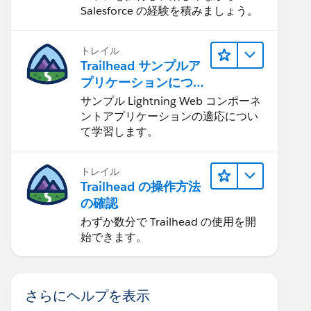
Salesforce の経験を積みましょう。
トレイル
Trailhead サンプルア
プリケーションにつ
いて知る
サンプル Lightning Web コンポーネ
ントアプリケーションの適応につい
て学習します。
トレイル
Trailhead の操作方法
の確認
わずか数分で Trailhead の使用を開
始できます。
さらにヘルプを表示