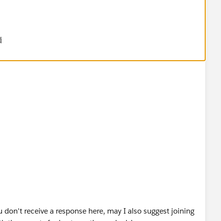
価
u don't receive a response here, may I also suggest joining