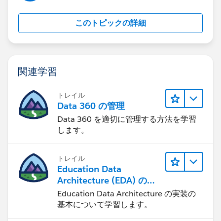
このトピックの詳細
関連学習
トレイル
Data 360 の管理
Data 360 を適切に管理する方法を学習
します。
トレイル
Education Data
Architecture (EDA) の管
理
Education Data Architecture の実装の
基本について学習します。